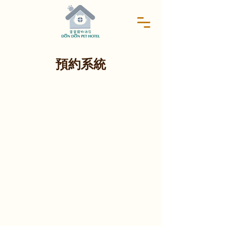
​預約系統